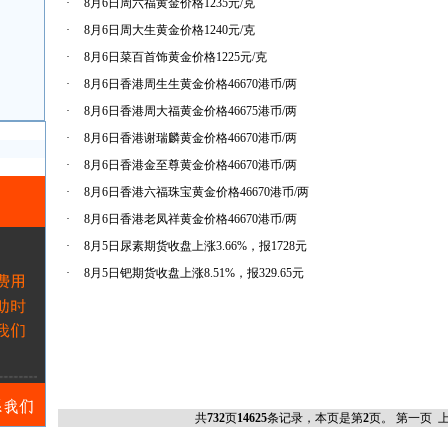
·
8月6日周六福黄金价格1235元/克
·
8月6日周大生黄金价格1240元/克
·
8月6日菜百首饰黄金价格1225元/克
·
8月6日香港周生生黄金价格46670港币/两
·
8月6日香港周大福黄金价格46675港币/两
·
8月6日香港谢瑞麟黄金价格46670港币/两
·
8月6日香港金至尊黄金价格46670港币/两
·
8月6日香港六福珠宝黄金价格46670港币/两
·
8月6日香港老凤祥黄金价格46670港币/两
·
8月5日尿素期货收盘上涨3.66%，报1728元
·
8月5日钯期货收盘上涨8.51%，报329.65元
共
732
页
14625
条记录，本页是第
2
页。
第一页