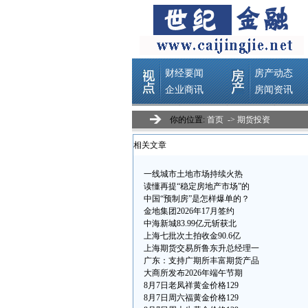
你的位置:
首页
->
期货投资
相关文章
一线城市土地市场持续火热
读懂再提“稳定房地产市场”的
中国“预制房”是怎样爆单的？
金地集团2026年17月签约
中海新城83.99亿元斩获北
上海七批次土拍收金90.6亿
上海期货交易所鲁东升总经理一
广东：支持广期所丰富期货产品
大商所发布2026年端午节期
8月7日老凤祥黄金价格129
8月7日周六福黄金价格129