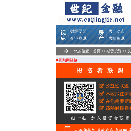
您的位置：
首页
>>
期货投资
>> 
■赞助商链接