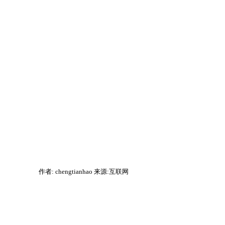
作者: chengtianhao 来源:互联网