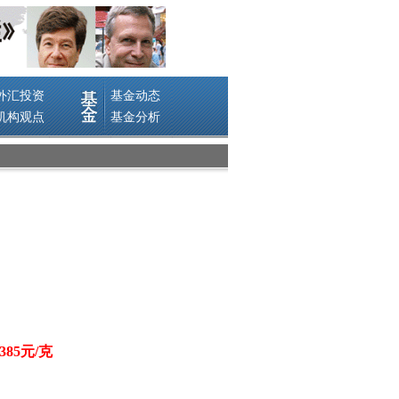
85元/克