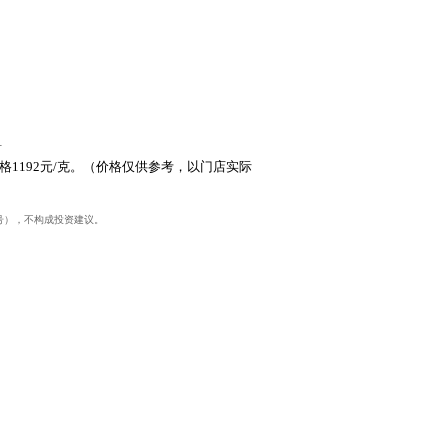
1
价格1192元/克。（价格仅供参考，以门店实际
19号），不构成投资建议。