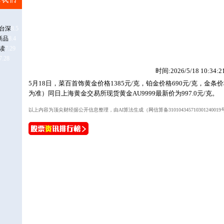
时间:2026/5/18 10:34:2
5月18日，菜百首饰黄金价格1385元/克，铂金价格690元/克，金条
为准）同日上海黄金交易所现货黄金AU9999最新价为997.0元/克。
以上内容为顶尖财经据公开信息整理，由AI算法生成（网信算备3101043457103012400