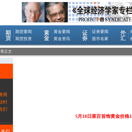
文章正文
5月18日菜百首饰黄金价格13