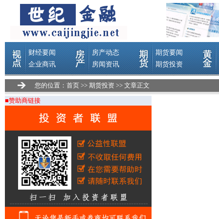
您的位置：
首页
>>
期货投资
>> 文章正文
■赞助商链接