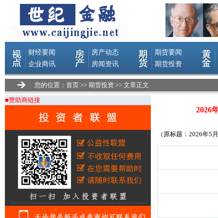
您的位置：
首页
>>
期货投资
>> 文章正文
■赞助商链接
202
（原标题：2026年