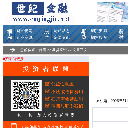
您的位置：
首页
>>
期货投资
>> 文章正文
■赞助商链接
（原标题：2026年