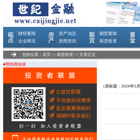
您的位置：
首页
>>
期货投资
>> 文章正文
■赞助商链接
（原标题：2026年