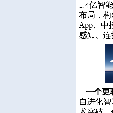
1.4亿
布局，构
App、
感知、连
一个更
自进化智
术突破，