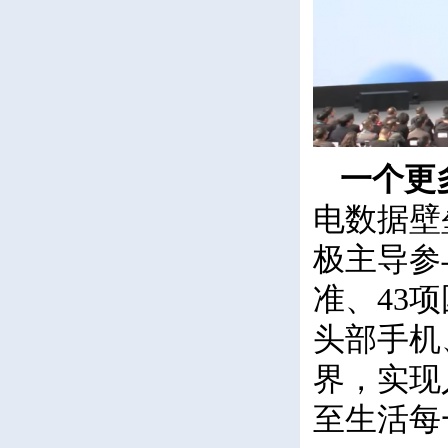
一个更
电数据壁
极主导参
准、43
头部手机
界，实现
至生活每