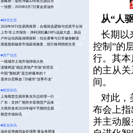
从“人
长期以
控制”的
行。其本
的主从关
间。
对此，
布会上指
并主动服