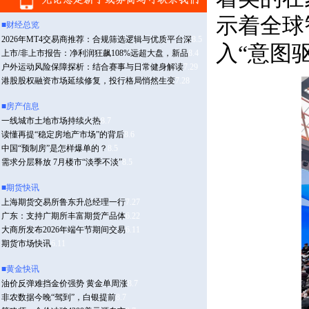
示着全球
入“意图