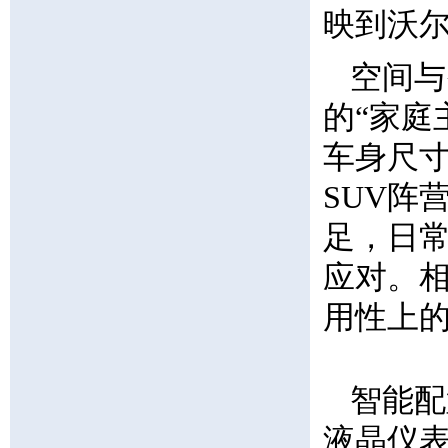
映到沃
空间与
的“家庭主
车身尺寸
SUV阵
足，日
应对。相
用性上
智能配
液晶仪表