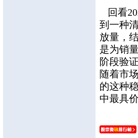
回看2
到一种
放量，结
是为销
阶段验
随着市
的这种
中最具