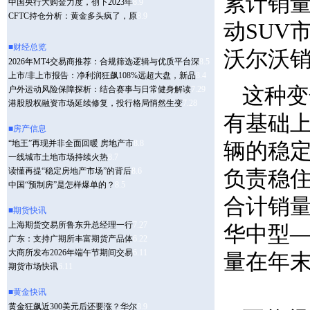
累计销量
动SUV
沃尔沃
这种变
有基础上
辆的稳定
负责稳
合计销量
华中型—
量在年