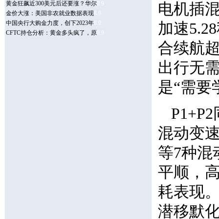
电机插混系
加速5.
合续航超
出行无
是“需要
P1+
混动变
等7种混
平顺，
耗表现。
潜移默