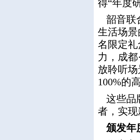
得“年度
韶音联
生活场景
名限定礼
力，成都
放聆听场
100%
这些品
者，实现
颁发年