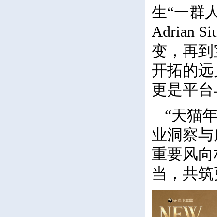
生“一群
Adria
变，再到宝
开拓的远
更是平台
“天猫
业洞察与
重要风向
当，共筑