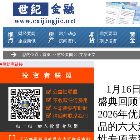
您的位置：
首页
>>
财经要闻
>> 文章正文
■赞助商链接
1月16
盛典回顾
2026
品的六大
性专项表