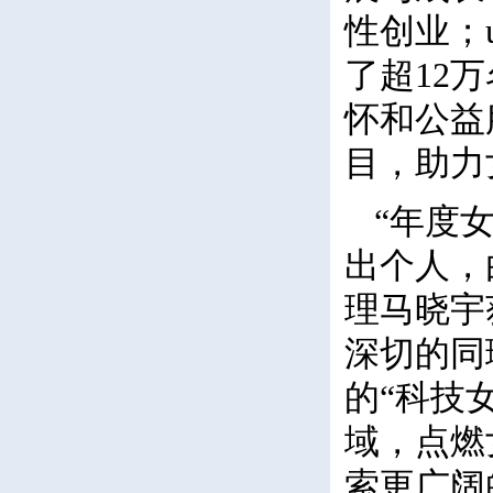
性创业；u
了超12
怀和公益
目，助力
“年度
出个人，
理马晓宇
深切的同
的“科技
域，点燃
索更广阔