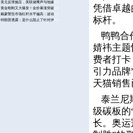
凭借卓越
标杆。
鸭鸭合
婧祎主题
费者打卡
引力品牌
天猫销售
泰兰尼
级碳板的
长。奥运