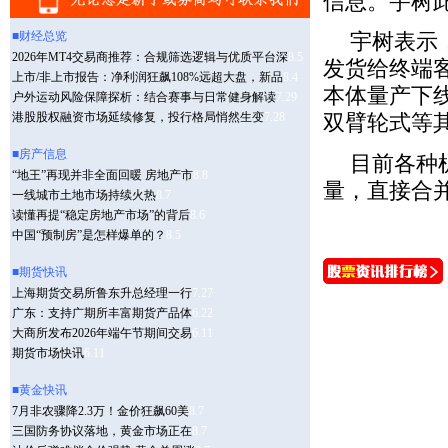
信息。宇树此
宇树表示，
发货给终端客
本体量产下线
双臂轮式等
目前各种
量，直接合