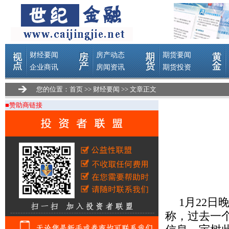
您的位置：
首页
>>
财经要闻
>> 文章正文
■赞助商链接
1月22日
称，过去一个