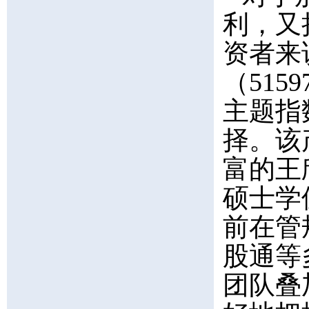
利，又
资者来
（51
主题指
择。该
富的王
硕士学
前在管
股通等
团队叠