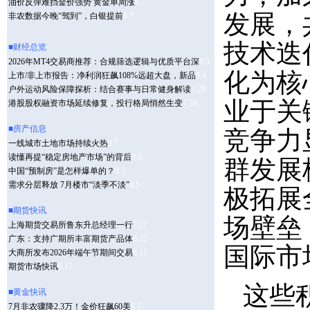
发展，
技术迭
化为核
业于关
竞争力
群发展
极拓展
场壁垒
国际市
这些