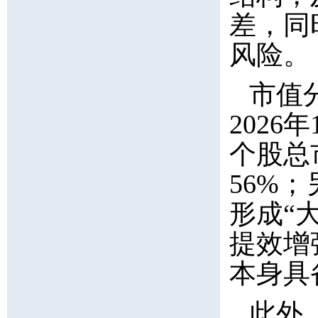
差，同
风险。
市值
202
个股总
56%；
形成“
提效增
本身具
此外