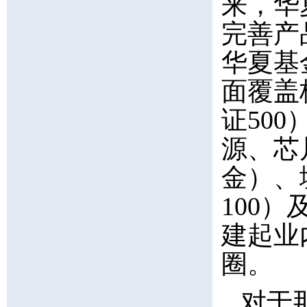
来，华
完善产品
华夏基
面覆盖
证50
源、芯
金）、
100）
建起业
圈。
对于