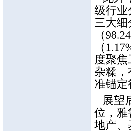
级行业
三大细
（98.
（1.1
度聚焦
杂糅，
准锚定
展望
位，雅
地产、