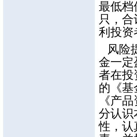
最低档
只，合
利投资
风险
金一定
者在投
的《基
《产品
分认识
性，认