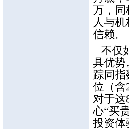
万，同
人与机
信赖。
不仅
具优势
踪同指
位（含
对于这
心“买
投资体