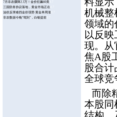
料显示
机械整
领域的
以反映
现。从
焦A股
股合计
全球竞
而除
本股同
结构，